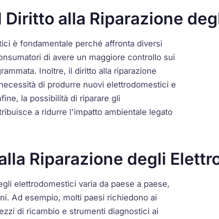
 Diritto alla Riparazione deg
ici è fondamentale perché affronta diversi
consumatori di avere un maggiore controllo sui
mmata. Inoltre, il diritto alla riparazione
necessità di produrre nuovi elettrodomestici e
ine, la possibilità di riparare gli
tribuisce a ridurre l'impatto ambientale legato
 alla Riparazione degli Elett
gli elettrodomestici varia da paese a paese,
ni. Ad esempio, molti paesi richiedono ai
pezzi di ricambio e strumenti diagnostici ai