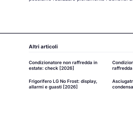
Altri articoli
Condizionatore non raffredda in
Condizion
estate: check [2026]
raffredda
Frigorifero LG No Frost: display,
Asciugatr
allarmi e guasti [2026]
condensa,