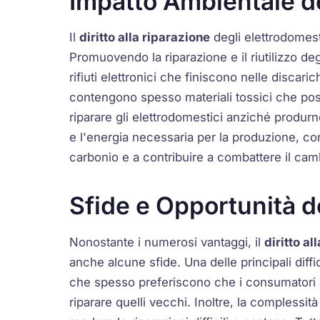
Impatto Ambientale del
Il
diritto alla riparazione
degli elettrodomest
Promuovendo la riparazione e il riutilizzo degl
rifiuti elettronici che finiscono nelle discaric
contengono spesso materiali tossici che poss
riparare gli elettrodomestici anziché produrn
e l'energia necessaria per la produzione, con
carbonio e a contribuire a combattere il ca
Sfide e Opportunità de
Nonostante i numerosi vantaggi, il
diritto al
anche alcune sfide. Una delle principali diffic
che spesso preferiscono che i consumatori a
riparare quelli vecchi. Inoltre, la complessit