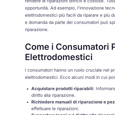
rendere le riparazioni difficili e costose. T
opportunità. Ad esempio, l'innovazione tecno
elettrodomestici più facili da riparare e più
e domanda da parte dei consumatori può spinge
riparazione.
Come i Consumatori Po
Elettrodomestici
I consumatori hanno un ruolo cruciale nel p
elettrodomestici. Ecco alcuni modi in cui po
Acquistare prodotti riparabili
: Informars
diritto alla riparazione.
Richiedere manuali di riparazione e pez
effettuare le riparazioni.