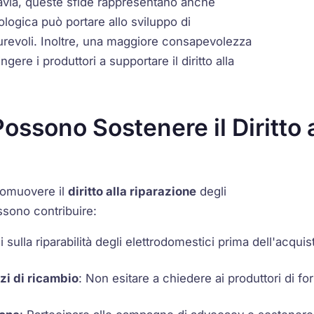
uttavia, queste sfide rappresentano anche
logica può portare allo sviluppo di
 durevoli. Inoltre, una maggiore consapevolezza
re i produttori a supportare il diritto alla
ssono Sostenere il Diritto a
romuovere il
diritto alla riparazione
degli
ssono contribuire:
i sulla riparabilità degli elettrodomestici prima dell'acqu
zi di ricambio
: Non esitare a chiedere ai produttori di fo