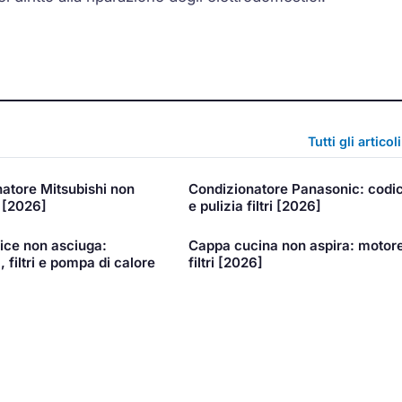
Tutti gli articol
atore Mitsubishi non
Condizionatore Panasonic: codic
 [2026]
e pulizia filtri [2026]
ice non asciuga:
Cappa cucina non aspira: motor
 filtri e pompa di calore
filtri [2026]