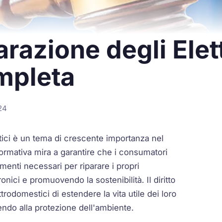
parazione degli Ele
mpleta
24
ici è un tema di crescente importanza nel
ormativa mira a garantire che i consumatori
menti necessari per riparare i propri
ronici e promuovendo la sostenibilità. Il diritto
ttrodomestici di estendere la vita utile dei loro
ndo alla protezione dell'ambiente.