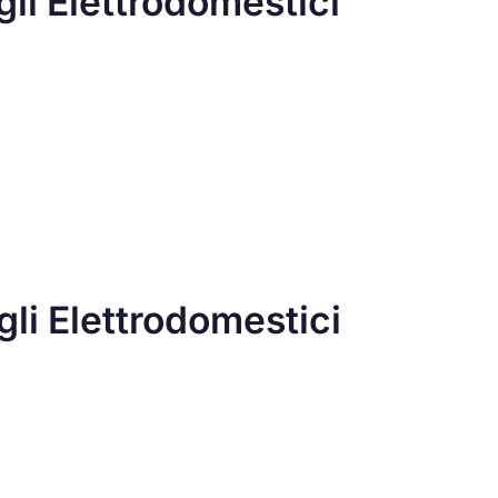
gli Elettrodomestici
gli Elettrodomestici