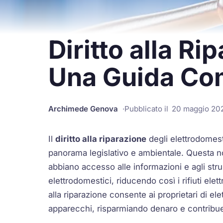
Diritto alla Ri
Una Guida Co
Archimede Genova
Pubblicato il
20 maggio 20
Il
diritto alla riparazione
degli elettrodomest
panorama legislativo e ambientale. Questa n
abbiano accesso alle informazioni e agli stru
elettrodomestici, riducendo così i rifiuti elett
alla riparazione consente ai proprietari di ele
apparecchi, risparmiando denaro e contribue