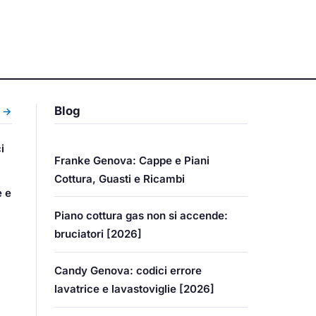
Blog
i →
i
Franke Genova: Cappe e Piani
Cottura, Guasti e Ricambi
e e
Piano cottura gas non si accende:
bruciatori [2026]
Candy Genova: codici errore
lavatrice e lavastoviglie [2026]