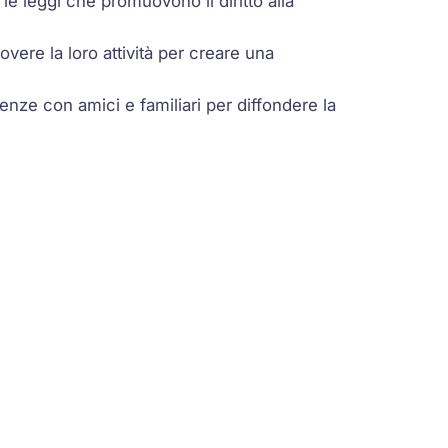
e leggi che promuovono il diritto alla
overe la loro attività per creare una
enze con amici e familiari per diffondere la