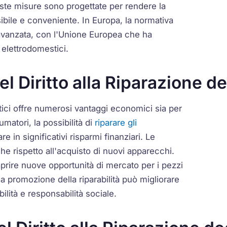
este misure sono progettate per rendere la
bile e conveniente. In Europa, la normativa
e avanzata, con l'Unione Europea che ha
i elettrodomestici.
 Diritto alla Riparazione de
ici offre numerosi vantaggi economici sia per
matori, la possibilità di
riparare gli
re in significativi risparmi finanziari. Le
e rispetto all'acquisto di nuovi apparecchi.
ò aprire nuove opportunità di mercato per i pezzi
, la promozione della riparabilità può migliorare
ilità e responsabilità sociale.