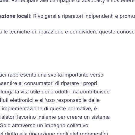
ione
: Partecipare alle campagne di advocacy e sostenere l
azione locali
: Rivolgersi a riparatori indipendenti e promu
sulle tecniche di riparazione e condividere queste conosc
ici rappresenta una svolta importante verso
entire ai consumatori di riparare i propri
lunga la vita utile dei prodotti, ma contribuisce
iuti elettronici e all'uso responsabile delle
all'implementazione di queste normative, è
islatori lavorino insieme per creare un sistema
à. Solo attraverso un impegno collettivo
diritto alla riparazione degli elettrodomestici.