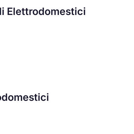
li Elettrodomestici
rodomestici