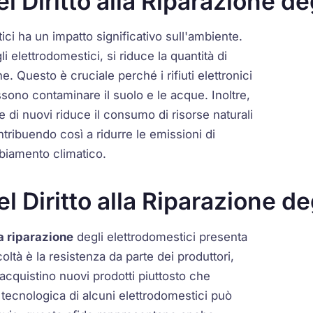
 Diritto alla Riparazione de
ici ha un impatto significativo sull'ambiente.
i elettrodomestici, si riduce la quantità di
he. Questo è cruciale perché i rifiuti elettronici
ono contaminare il suolo e le acque. Inoltre,
e di nuovi riduce il consumo di risorse naturali
tribuendo così a ridurre le emissioni di
mbiamento climatico.
l Diritto alla Riparazione de
la riparazione
degli elettrodomestici presenta
oltà è la resistenza da parte dei produttori,
cquistino nuovi prodotti piuttosto che
à tecnologica di alcuni elettrodomestici può