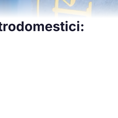
ttrodomestici: