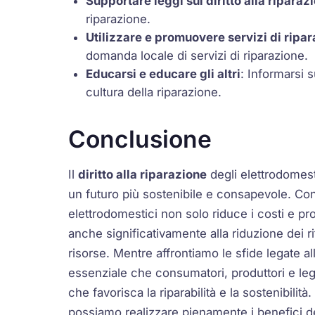
Supportare leggi sul diritto alla riparaz
riparazione.
Utilizzare e promuovere servizi di ripar
domanda locale di servizi di riparazione.
Educarsi e educare gli altri
: Informarsi 
cultura della riparazione.
Conclusione
Il
diritto alla riparazione
degli elettrodomest
un futuro più sostenibile e consapevole. Cons
elettrodomestici non solo riduce i costi e pro
anche significativamente alla riduzione dei rif
risorse. Mentre affrontiamo le sfide legate 
essenziale che consumatori, produttori e leg
che favorisca la riparabilità e la sostenibilit
possiamo realizzare pienamente i benefici del 