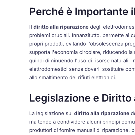
Perché è Importante il
Il
diritto alla riparazione
degli elettrodomest
problemi cruciali. Innanzitutto, permette ai 
propri prodotti, evitando l'obsolescenza progra
supporta l'economia circolare, riducendo la 
quindi diminuendo l'uso di risorse naturali. Inf
elettrodomestici senza doverli sostituire con
allo smaltimento dei rifiuti elettronici.
Legislazione e Diritto
La legislazione sul
diritto alla riparazione
de
ma tende a condividere alcuni principi comu
produttori di fornire manuali di riparazione, 