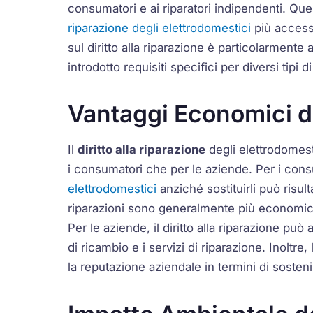
consumatori e ai riparatori indipendenti. Qu
riparazione degli elettrodomestici
più accessi
sul diritto alla riparazione è particolarment
introdotto requisiti specifici per diversi tipi d
Vantaggi Economici del
Il
diritto alla riparazione
degli elettrodomest
i consumatori che per le aziende. Per i consu
elettrodomestici
anziché sostituirli può risulta
riparazioni sono generalmente più economich
Per le aziende, il diritto alla riparazione pu
di ricambio e i servizi di riparazione. Inoltre
la reputazione aziendale in termini di sostenib