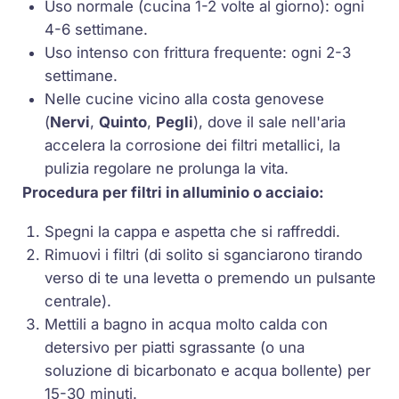
Uso normale (cucina 1-2 volte al giorno): ogni
4-6 settimane.
Uso intenso con frittura frequente: ogni 2-3
settimane.
Nelle cucine vicino alla costa genovese
(
Nervi
,
Quinto
,
Pegli
), dove il sale nell'aria
accelera la corrosione dei filtri metallici, la
pulizia regolare ne prolunga la vita.
Procedura per filtri in alluminio o acciaio:
Spegni la cappa e aspetta che si raffreddi.
Rimuovi i filtri (di solito si sganciarono tirando
verso di te una levetta o premendo un pulsante
centrale).
Mettili a bagno in acqua molto calda con
detersivo per piatti sgrassante (o una
soluzione di bicarbonato e acqua bollente) per
15-30 minuti.