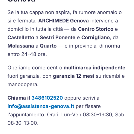
Se la tua cappa non aspira, fa rumore anomalo o
si è fermata,
ARCHIMEDE Genova
interviene a
domicilio in tutta la città — da
Centro Storico
e
Castelletto
a
Sestri Ponente
e
Cornigliano
, da
Molassana
a
Quarto
— e in provincia, di norma
entro 24-48 ore.
Operiamo come centro
multimarca indipendente
fuori garanzia, con
garanzia 12 mesi
su ricambi e
manodopera.
Chiama il
3486102520
oppure scrivi a
info@assistenza-genova.it
per fissare
l'appuntamento. Orari: Lun-Ven 08:30-19:30, Sab
08:30-13:00.