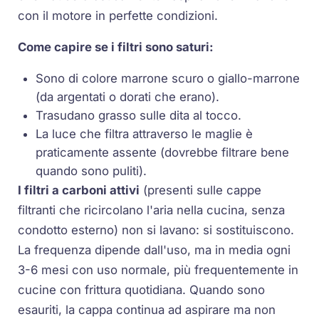
con il motore in perfette condizioni.
Come capire se i filtri sono saturi:
Sono di colore marrone scuro o giallo-marrone
(da argentati o dorati che erano).
Trasudano grasso sulle dita al tocco.
La luce che filtra attraverso le maglie è
praticamente assente (dovrebbe filtrare bene
quando sono puliti).
I filtri a carboni attivi
(presenti sulle cappe
filtranti che ricircolano l'aria nella cucina, senza
condotto esterno) non si lavano: si sostituiscono.
La frequenza dipende dall'uso, ma in media ogni
3-6 mesi con uso normale, più frequentemente in
cucine con frittura quotidiana. Quando sono
esauriti, la cappa continua ad aspirare ma non