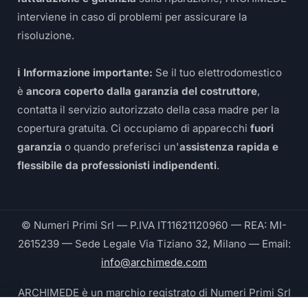
interviene in caso di problemi per assicurare la
risoluzione.
ℹ️ Informazione importante:
Se il tuo elettrodomestico
è
ancora coperto dalla garanzia del costruttore
,
contatta il servizio autorizzato della casa madre per la
copertura gratuita. Ci occupiamo di apparecchi
fuori
garanzia
o quando preferisci un'
assistenza rapida e
flessibile da professionisti indipendenti
.
© Numeri Primi Srl — P.IVA IT11621120960 — REA: MI-
2615239 — Sede Legale Via Tiziano 32, Milano — Email:
info@archimede.com
ARCHIMEDE è un marchio registrato di Numeri Primi Srl