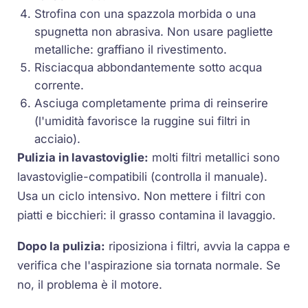
Strofina con una spazzola morbida o una
spugnetta non abrasiva. Non usare pagliette
metalliche: graffiano il rivestimento.
Risciacqua abbondantemente sotto acqua
corrente.
Asciuga completamente prima di reinserire
(l'umidità favorisce la ruggine sui filtri in
acciaio).
Pulizia in lavastoviglie:
molti filtri metallici sono
lavastoviglie-compatibili (controlla il manuale).
Usa un ciclo intensivo. Non mettere i filtri con
piatti e bicchieri: il grasso contamina il lavaggio.
Dopo la pulizia:
riposiziona i filtri, avvia la cappa e
verifica che l'aspirazione sia tornata normale. Se
no, il problema è il motore.