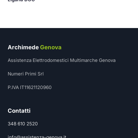
Archimede
Genova
Assistenza Elettrodomestici Multimarche Genova
Numeri Primi Srl
P.IVA IT11621120960
Contatti
348 610 2520
info@assistenza-genova.it