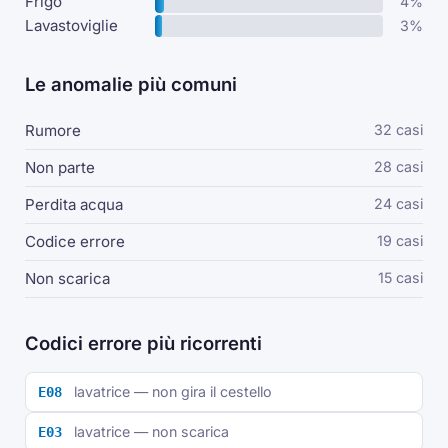
Frigo
4%
Lavastoviglie
3%
Le anomalie più comuni
Rumore
32 casi
Non parte
28 casi
Perdita acqua
24 casi
Codice errore
19 casi
Non scarica
15 casi
Codici errore più ricorrenti
lavatrice — non gira il cestello
E08
lavatrice — non scarica
E03