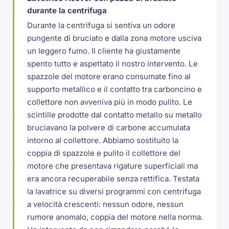
durante la centrifuga
Durante la centrifuga si sentiva un odore
pungente di bruciato e dalla zona motore usciva
un leggero fumo. Il cliente ha giustamente
spento tutto e aspettato il nostro intervento. Le
spazzole del motore erano consumate fino al
supporto metallico e il contatto tra carboncino e
collettore non avveniva più in modo pulito. Le
scintille prodotte dal contatto metallo su metallo
bruciavano la polvere di carbone accumulata
intorno al collettore. Abbiamo sostituito la
coppia di spazzole e pulito il collettore del
motore che presentava rigature superficiali ma
era ancora recuperabile senza rettifica. Testata
la lavatrice su diversi programmi con centrifuga
a velocità crescenti: nessun odore, nessun
rumore anomalo, coppia del motore nella norma.