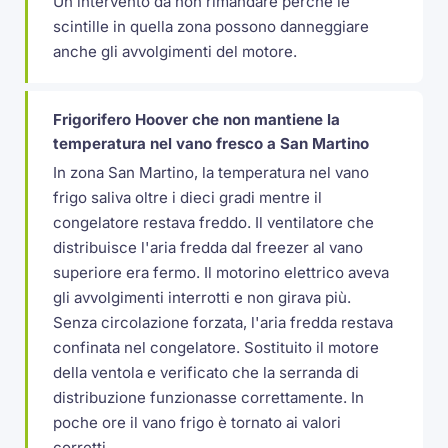
Un intervento da non rimandare perché le
scintille in quella zona possono danneggiare
anche gli avvolgimenti del motore.
Frigorifero Hoover che non mantiene la
temperatura nel vano fresco a San Martino
In zona San Martino, la temperatura nel vano
frigo saliva oltre i dieci gradi mentre il
congelatore restava freddo. Il ventilatore che
distribuisce l'aria fredda dal freezer al vano
superiore era fermo. Il motorino elettrico aveva
gli avvolgimenti interrotti e non girava più.
Senza circolazione forzata, l'aria fredda restava
confinata nel congelatore. Sostituito il motore
della ventola e verificato che la serranda di
distribuzione funzionasse correttamente. In
poche ore il vano frigo è tornato ai valori
corretti.