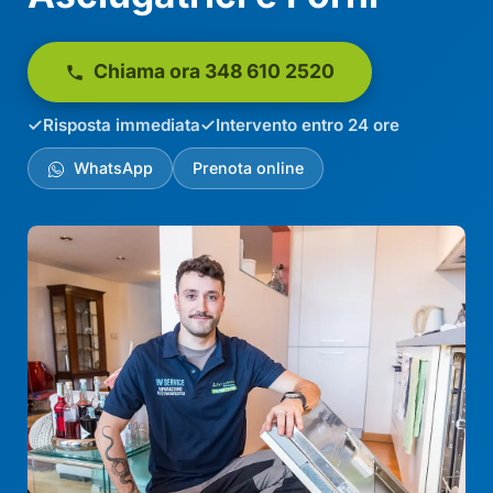
Chiama ora 348 610 2520
Risposta immediata
Intervento entro 24 ore
WhatsApp
Prenota online