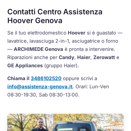
Contatti Centro Assistenza
Hoover Genova
Se il tuo elettrodomestico
Hoover
si è guastato —
lavatrice, lavasciuga 2-in-1, asciugatrice o forno
—
ARCHIMEDE Genova
è pronta a intervenire.
Riparazioni anche per
Candy
,
Haier
,
Zerowatt
e
GE Appliances
(gruppo Haier).
Chiama il
3486102520
oppure scrivi a
info@assistenza-genova.it
. Orari: Lun-Ven
08:30-19:30, Sab 08:30-13:00.