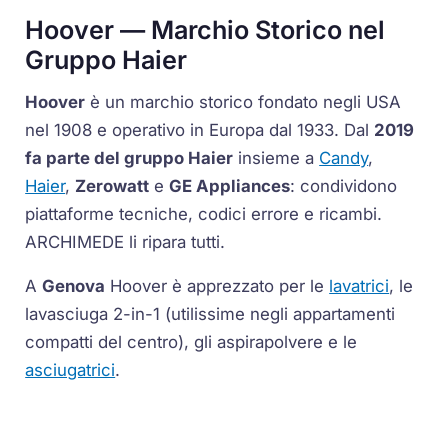
Hoover — Marchio Storico nel
Gruppo Haier
Hoover
è un marchio storico fondato negli USA
nel 1908 e operativo in Europa dal 1933. Dal
2019
fa parte del gruppo Haier
insieme a
Candy
,
Haier
,
Zerowatt
e
GE Appliances
: condividono
piattaforme tecniche, codici errore e ricambi.
ARCHIMEDE li ripara tutti.
A
Genova
Hoover è apprezzato per le
lavatrici
, le
lavasciuga 2-in-1 (utilissime negli appartamenti
compatti del centro), gli aspirapolvere e le
asciugatrici
.