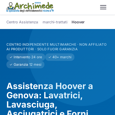
Centro Assistenza
marchi-trattati
Hoover
CENTRO INDIPENDENTE MULTIMARCHE · NON AFFILIATO
AI PRODUTTORI · SOLO FUORI GARANZIA
✓ Intervento 24 ore
✓ 40+ marchi
✓ Garanzia 12 mesi
Assistenza Hoover a
Genova: Lavatrici,
Lavasciuga,
Asciugatrici e Forni