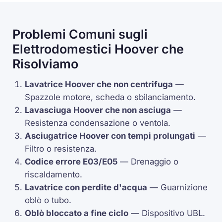
Problemi Comuni sugli
Elettrodomestici Hoover che
Risolviamo
Lavatrice Hoover che non centrifuga
—
Spazzole motore, scheda o sbilanciamento.
Lavasciuga Hoover che non asciuga
—
Resistenza condensazione o ventola.
Asciugatrice Hoover con tempi prolungati
—
Filtro o resistenza.
Codice errore
E03
/
E05
— Drenaggio o
riscaldamento.
Lavatrice con perdite d'acqua
— Guarnizione
oblò o tubo.
Oblò bloccato a fine ciclo
— Dispositivo
UBL
.