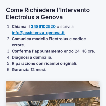
Come Richiedere l'Intervento
Electrolux a Genova
Chiama il
3486102520
o scrivi a
info@assistenza-genova.it
.
Comunica modello Electrolux e codice
errore
.
Conferma l'appuntamento
entro 24-48 ore.
Diagnosi a domicilio
.
Riparazione con ricambi originali
.
Garanzia 12 mesi
.