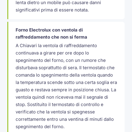
lenta dietro un mobile può causare danni
significativi prima di essere notata.
Forno Electrolux con ventola di
raffreddamento che non si ferma
A Chiavari la ventola di raffreddamento
continuava a girare per ore dopo lo
spegnimento del forno, con un rumore che
disturbava soprattutto di sera. Il termostato che
comanda lo spegnimento della ventola quando
la temperatura scende sotto una certa soglia era
guasto e restava sempre in posizione chiusa. La
ventola quindi non riceveva mai il segnale di
stop. Sostituito il termostato di controllo e
verificato che la ventola si spegnesse
correttamente entro una ventina di minuti dallo
spegnimento del forno.