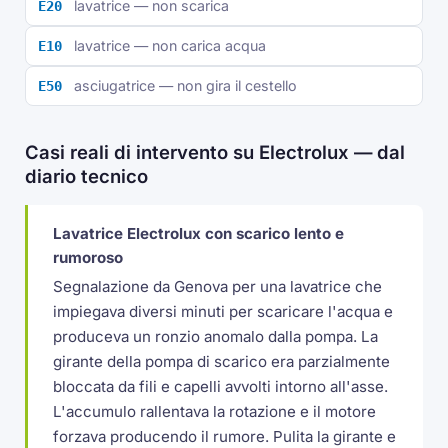
lavatrice — non scarica
E20
lavatrice — non carica acqua
E10
asciugatrice — non gira il cestello
E50
Casi reali di intervento su Electrolux — dal
diario tecnico
Lavatrice Electrolux con scarico lento e
rumoroso
Segnalazione da Genova per una lavatrice che
impiegava diversi minuti per scaricare l'acqua e
produceva un ronzio anomalo dalla pompa. La
girante della pompa di scarico era parzialmente
bloccata da fili e capelli avvolti intorno all'asse.
L'accumulo rallentava la rotazione e il motore
forzava producendo il rumore. Pulita la girante e