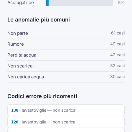
Asciugatrice
5%
Le anomalie più comuni
Non parte
61 casi
Rumore
49 casi
Perdita acqua
42 casi
Non scarica
33 casi
Non carica acqua
30 casi
Codici errore più ricorrenti
lavastoviglie — non scarica
I30
lavastoviglie — non scarica
I20