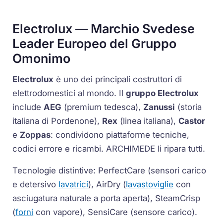
Electrolux — Marchio Svedese
Leader Europeo del Gruppo
Omonimo
Electrolux
è uno dei principali costruttori di
elettrodomestici al mondo. Il
gruppo Electrolux
include
AEG
(premium tedesca),
Zanussi
(storia
italiana di Pordenone),
Rex
(linea italiana),
Castor
e
Zoppas
: condividono piattaforme tecniche,
codici errore e ricambi. ARCHIMEDE li ripara tutti.
Tecnologie distintive:
PerfectCare
(sensori carico
e detersivo
lavatrici
),
AirDry
(
lavastoviglie
con
asciugatura naturale a porta aperta),
SteamCrisp
(
forni
con vapore),
SensiCare
(sensore carico).