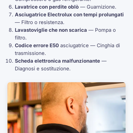
Lavatrice con perdite oblò
— Guarnizione.
Asciugatrice Electrolux con tempi prolungati
— Filtro o resistenza.
Lavastoviglie che non scarica
— Pompa o
filtro.
Codice errore
E50
asciugatrice — Cinghia di
trasmissione.
Scheda elettronica malfunzionante
—
Diagnosi e sostituzione.