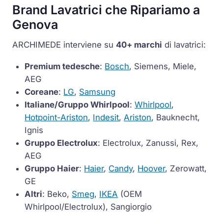
Brand Lavatrici che Ripariamo a
Genova
ARCHIMEDE interviene su
40+ marchi
di lavatrici:
Premium tedesche
:
Bosch
, Siemens, Miele,
AEG
Coreane
:
LG
,
Samsung
Italiane/Gruppo Whirlpool
:
Whirlpool
,
Hotpoint-Ariston
,
Indesit
,
Ariston
, Bauknecht,
Ignis
Gruppo Electrolux
: Electrolux, Zanussi, Rex,
AEG
Gruppo Haier
:
Haier
,
Candy
,
Hoover
, Zerowatt,
GE
Altri
: Beko,
Smeg
,
IKEA
(OEM
Whirlpool/Electrolux), Sangiorgio