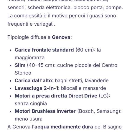
sensori, scheda elettronica, blocco porta, pompe.
La complessità è il motivo per cui i guasti sono
frequenti e variegati.
Tipologie diffuse a
Genova
:
Carica frontale standard
(60 cm): la
maggioranza
Slim
(40-45 cm): cucine piccole del Centro
Storico
Carica dall'alto
: bagni stretti, lavanderie
Lavasciuga 2-in-1
: bilocali e mansarde
Motori a presa diretta
Direct Drive
(LG):
senza cinghia
Motori
Brushless Inverter
(Bosch, Samsung):
meno usura
A Genova l'
acqua mediamente dura
del Bisagno