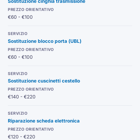
Sostituzione cinghia trasmissione
€60 - €100
Sostituzione blocco porta (
UBL
)
€60 - €100
Sostituzione cuscinetti cestello
€140 - €220
Riparazione scheda elettronica
€120 - €220