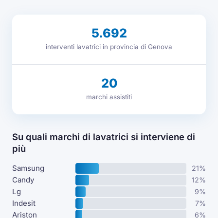
5.692
interventi lavatrici in provincia di Genova
20
marchi assistiti
Su quali marchi di lavatrici si interviene di
più
Samsung
21%
Candy
12%
Lg
9%
Indesit
7%
Ariston
6%