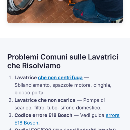
Problemi Comuni sulle Lavatrici
che Risolviamo
Lavatrice
che non centrifuga
—
Sbilanciamento, spazzole motore, cinghia,
blocco porta.
Lavatrice che non scarica
— Pompa di
scarico, filtro, tubo, sifone domestico.
Codice errore
E18
Bosch
— Vedi guida
errore
E18 Bosch
.