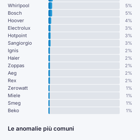
Whirlpool
5%
Bosch
5%
Hoover
4%
Electrolux
3%
Hotpoint
3%
Sangiorgio
3%
Ignis
2%
Haier
2%
Zoppas
2%
Aeg
2%
Rex
2%
Zerowatt
1%
Miele
1%
Smeg
1%
Beko
1%
Le anomalie più comuni