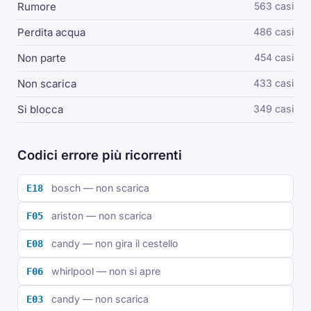
Rumore
563 casi
Perdita acqua
486 casi
Non parte
454 casi
Non scarica
433 casi
Si blocca
349 casi
Codici errore più ricorrenti
bosch — non scarica
E18
ariston — non scarica
F05
candy — non gira il cestello
E08
whirlpool — non si apre
F06
candy — non scarica
E03