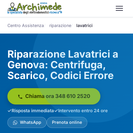
Centro Assistenza
riparazione
lavatrici
Riparazione Lavatrici a
Genova: Centrifuga,
Scarico, Codici Errore
Chiama ora 348 610 2520
Risposta immediata
Intervento entro 24 ore
WhatsApp
Prenota online