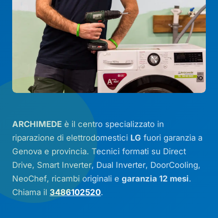
ARCHIMEDE
è il centro specializzato in
riparazione di elettrodomestici
LG
fuori garanzia a
Genova e provincia. Tecnici formati su
Direct
Drive
,
Smart Inverter
,
Dual Inverter
,
DoorCooling
,
NeoChef
, ricambi originali e
garanzia 12 mesi
.
Chiama il
3486102520
.