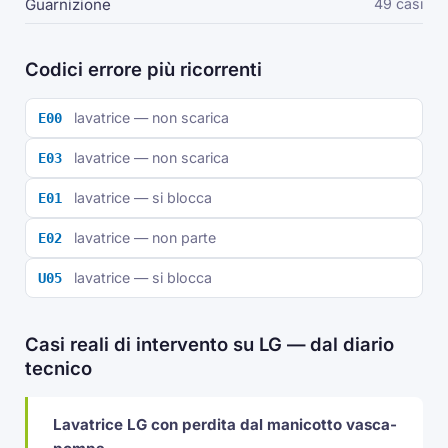
Guarnizione
49 casi
Codici errore più ricorrenti
lavatrice — non scarica
E00
lavatrice — non scarica
E03
lavatrice — si blocca
E01
lavatrice — non parte
E02
lavatrice — si blocca
U05
Casi reali di intervento su LG — dal diario
tecnico
Lavatrice LG con perdita dal manicotto vasca-