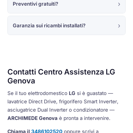
Preventivi gratuiti?
Garanzia sui ricambi installati?
Contatti Centro Assistenza LG
Genova
Se il tuo elettrodomestico
LG
si è guastato —
lavatrice
Direct Drive
, frigorifero
Smart Inverter
,
asciugatrice
Dual Inverter
o condizionatore —
ARCHIMEDE Genova
è pronta a intervenire.
Chiama il
3486102520
oppure scrivi a