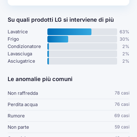
Su quali prodotti LG si interviene di più
Lavatrice
63%
Frigo
30%
Condizionatore
2%
Lavasciuga
2%
Asciugatrice
2%
Le anomalie più comuni
Non raffredda
78 casi
Perdita acqua
76 casi
Rumore
69 casi
Non parte
59 casi