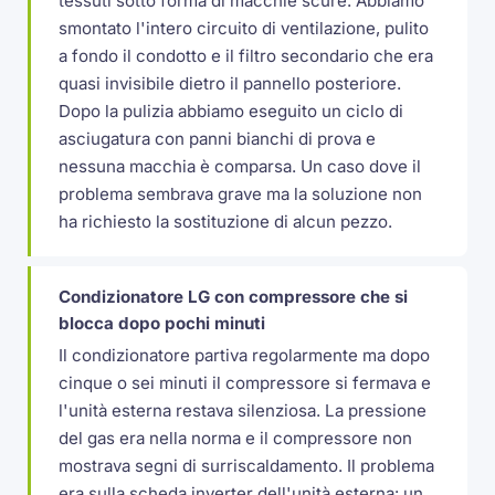
tessuti sotto forma di macchie scure. Abbiamo
smontato l'intero circuito di ventilazione, pulito
a fondo il condotto e il filtro secondario che era
quasi invisibile dietro il pannello posteriore.
Dopo la pulizia abbiamo eseguito un ciclo di
asciugatura con panni bianchi di prova e
nessuna macchia è comparsa. Un caso dove il
problema sembrava grave ma la soluzione non
ha richiesto la sostituzione di alcun pezzo.
Condizionatore LG con compressore che si
blocca dopo pochi minuti
Il condizionatore partiva regolarmente ma dopo
cinque o sei minuti il compressore si fermava e
l'unità esterna restava silenziosa. La pressione
del gas era nella norma e il compressore non
mostrava segni di surriscaldamento. Il problema
era sulla scheda inverter dell'unità esterna: un