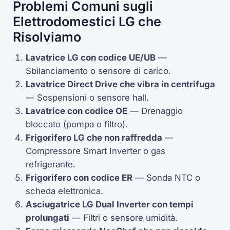
Problemi Comuni sugli
Elettrodomestici LG che
Risolviamo
Lavatrice LG con codice
UE
/
UB
—
Sbilanciamento o sensore di carico.
Lavatrice
Direct Drive
che vibra in centrifuga
— Sospensioni o sensore
hall
.
Lavatrice con codice
OE
— Drenaggio
bloccato (pompa o filtro).
Frigorifero LG che non raffredda
—
Compressore
Smart Inverter
o gas
refrigerante.
Frigorifero con codice
ER
— Sonda
NTC
o
scheda elettronica.
Asciugatrice LG
Dual Inverter
con tempi
prolungati
— Filtri o sensore umidità.