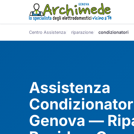
Centro Assistenza
riparazione
condizionatori
Assistenza
Condizionator
Genova — Rip