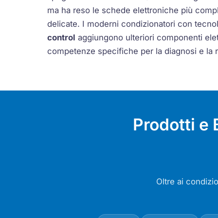
ma ha reso le schede elettroniche più comple
delicate. I moderni condizionatori con tecno
control
aggiungono ulteriori componenti elet
competenze specifiche per la diagnosi e la r
Prodotti e
Oltre ai condizi