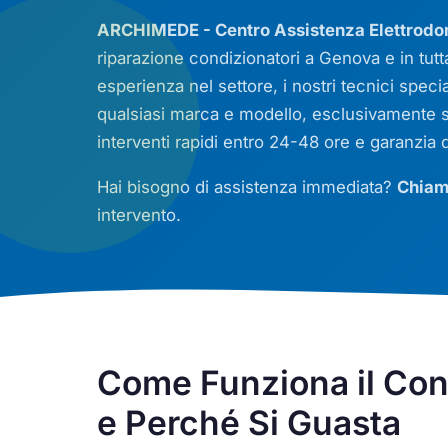
ARCHIMEDE - Centro Assistenza Elettrodo
riparazione condizionatori a Genova e in tutt
esperienza nel settore, i nostri tecnici speci
qualsiasi marca e modello, esclusivamente s
interventi rapidi entro 24-48 ore e garanzia di 
Hai bisogno di assistenza immediata?
Chiam
intervento.
Come Funziona il Con
e Perché Si Guasta