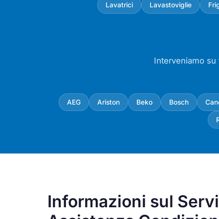
Lavatrici
Lavastoviglie
Fri
Interveniamo su t
AEG
Ariston
Beko
Bosch
Can
Informazioni sul Servi