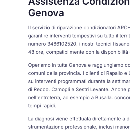
Assistenza Condiziona
Genova
Il servizio di riparazione condizionatori ARC
garantire interventi tempestivi su tutto il terr
numero 3486102520, i nostri tecnici fissan
48 ore, compatibilmente con la disponibilità 
Operiamo in tutta Genova e raggiungiamo con
comuni della provincia. I clienti di Rapallo 
su interventi programmati durante la settiman
di Recco, Camogli e Sestri Levante. Anche p
nell'entroterra, ad esempio a Busalla, conc
tempi rapidi.
La diagnosi viene effettuata direttamente a 
strumentazione professionale, inclusi manome