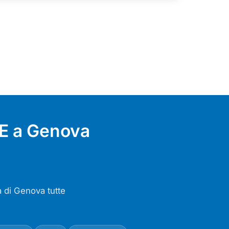
DE a Genova
a di Genova tutte