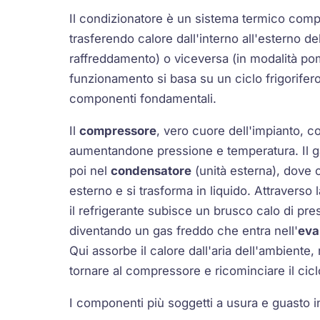
Il condizionatore è un sistema termico com
trasferendo calore dall'interno all'esterno de
raffreddamento) o viceversa (in modalità pom
funzionamento si basa su un ciclo frigorifer
componenti fondamentali.
Il
compressore
, vero cuore dell'impianto, c
aumentandone pressione e temperatura. Il g
poi nel
condensatore
(unità esterna), dove 
esterno e si trasforma in liquido. Attraverso 
il refrigerante subisce un brusco calo di pr
diventando un gas freddo che entra nell'
eva
Qui assorbe il calore dall'aria dell'ambiente,
tornare al compressore e ricominciare il cicl
I componenti più soggetti a usura e guasto 