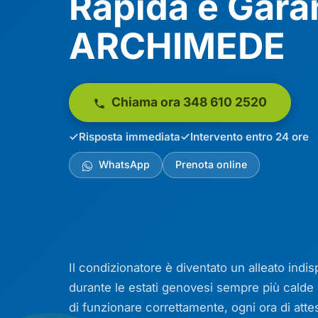
Rapida e Gara
ARCHIMEDE
Chiama ora 348 610 2520
Risposta immediata
Intervento entro 24 ore
WhatsApp
Prenota online
Il condizionatore è diventato un alleato indi
durante le estati genovesi sempre più calde
di funzionare correttamente, ogni ora di attesa