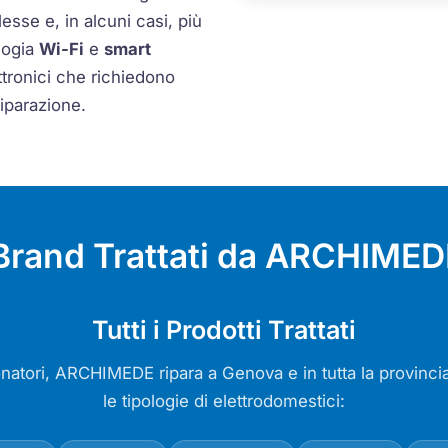
sse e, in alcuni casi, più
logia
Wi-Fi
e
smart
tronici che richiedono
iparazione.
 Brand Trattati da ARCHIME
Tutti i Prodotti Trattati
onatori, ARCHIMEDE ripara a Genova e in tutta la provinci
le tipologie di elettrodomestici: