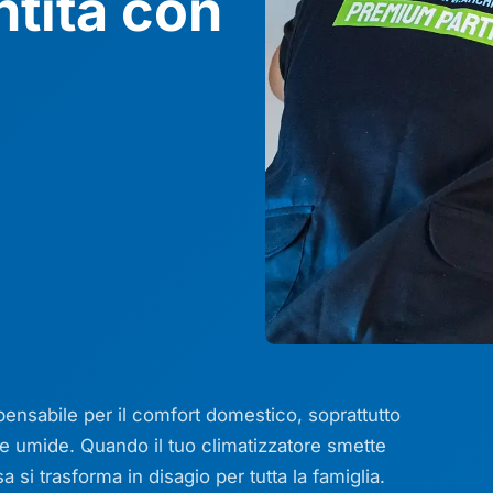
ntita con
spensabile per il comfort domestico, soprattutto
 e umide. Quando il tuo climatizzatore smette
 si trasforma in disagio per tutta la famiglia.