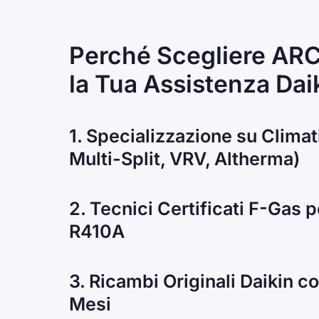
Perché Scegliere AR
la Tua Assistenza Dai
1. Specializzazione su Climat
Multi-Split, VRV, Altherma)
2. Tecnici Certificati F-Gas 
R410A
3. Ricambi Originali Daikin c
Mesi