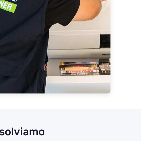
isolviamo