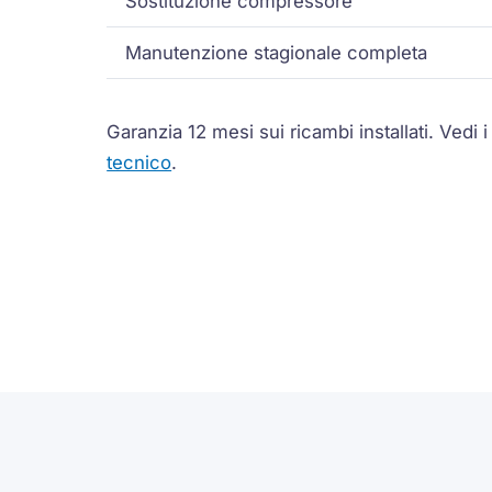
Sostituzione
compressore
Manutenzione stagionale completa
Garanzia 12 mesi sui ricambi installati.
Vedi 
tecnico
.