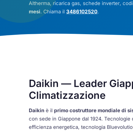
Altherma
, ricarica gas, schede
inverter
, cod
mesi
. Chiama il
3486102520
.
Daikin — Leader Giap
Climatizzazione
Daikin
è il
primo costruttore mondiale di si
con sede in Giappone dal 1924. Tecnologie d
efficienza energetica, tecnologia
Bluevoluti