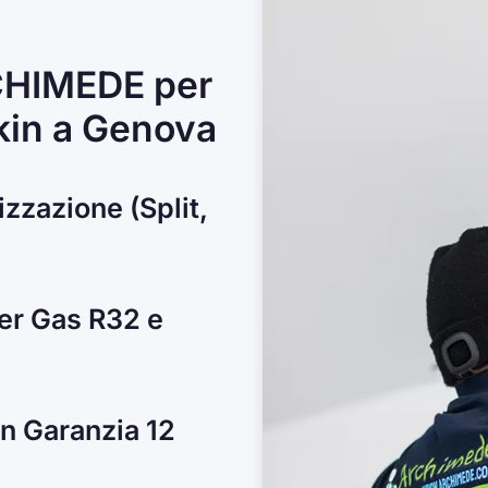
CHIMEDE per
kin a Genova
izzazione (Split,
per Gas R32 e
on Garanzia 12