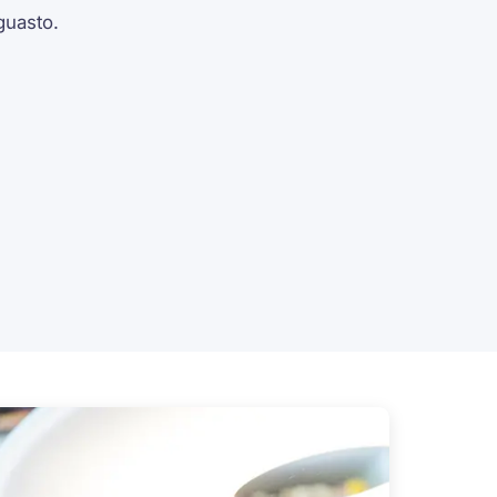
uasto.