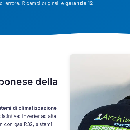
ici errore. Ricambi originali e
garanzia 12
ponese della
stemi di climatizzazione
,
istintive:
Inverter
ad alta
on
con gas R32, sistemi