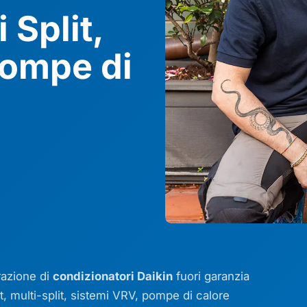
 Split,
Pompe di
arazione di
condizionatori Daikin
fuori garanzia
t
,
multi-split
, sistemi VRV, pompe di calore