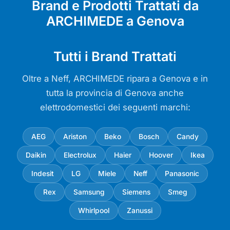
Brand e Prodotti Trattati da
ARCHIMEDE a Genova
Tutti i Brand Trattati
Oltre a Neff, ARCHIMEDE ripara a Genova e in
tutta la provincia di Genova anche
elettrodomestici dei seguenti marchi:
AEG
Ariston
Beko
Bosch
Candy
Daikin
Electrolux
Haier
Hoover
Ikea
Indesit
LG
Miele
Neff
Panasonic
Rex
Samsung
Siemens
Smeg
Whirlpool
Zanussi