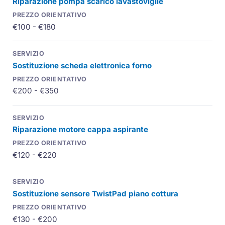
Riparazione pompa scarico lavastoviglie
€100 - €180
Sostituzione scheda elettronica forno
€200 - €350
Riparazione motore cappa aspirante
€120 - €220
Sostituzione sensore TwistPad piano cottura
€130 - €200