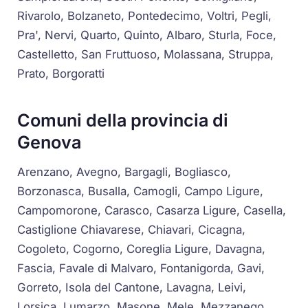
Rivarolo, Bolzaneto, Pontedecimo, Voltri, Pegli,
Pra', Nervi, Quarto, Quinto, Albaro, Sturla, Foce,
Castelletto, San Fruttuoso, Molassana, Struppa,
Prato, Borgoratti
Comuni della provincia di
Genova
Arenzano, Avegno, Bargagli, Bogliasco,
Borzonasca, Busalla, Camogli, Campo Ligure,
Campomorone, Carasco, Casarza Ligure, Casella,
Castiglione Chiavarese, Chiavari, Cicagna,
Cogoleto, Cogorno, Coreglia Ligure, Davagna,
Fascia, Favale di Malvaro, Fontanigorda, Gavi,
Gorreto, Isola del Cantone, Lavagna, Leivi,
Lorsica, Lumarzo, Masone, Mele, Mezzanego,