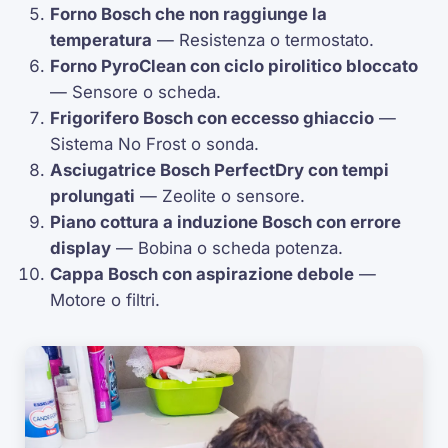
Forno Bosch che non raggiunge la
temperatura
— Resistenza o
termostato
.
Forno
PyroClean
con ciclo pirolitico bloccato
— Sensore o scheda.
Frigorifero Bosch con eccesso ghiaccio
—
Sistema
No Frost
o sonda.
Asciugatrice Bosch
PerfectDry
con tempi
prolungati
— Zeolite o sensore.
Piano cottura a induzione Bosch con errore
display
— Bobina o scheda potenza.
Cappa Bosch con aspirazione debole
—
Motore o filtri.