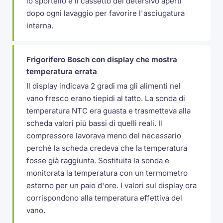
lo sportello e il cassetto del detersivo aperti
dopo ogni lavaggio per favorire l'asciugatura
interna.
Frigorifero Bosch con display che mostra
temperatura errata
Il display indicava 2 gradi ma gli alimenti nel
vano fresco erano tiepidi al tatto. La sonda di
temperatura NTC era guasta e trasmetteva alla
scheda valori più bassi di quelli reali. Il
compressore lavorava meno del necessario
perché la scheda credeva che la temperatura
fosse già raggiunta. Sostituita la sonda e
monitorata la temperatura con un termometro
esterno per un paio d'ore. I valori sul display ora
corrispondono alla temperatura effettiva del
vano.