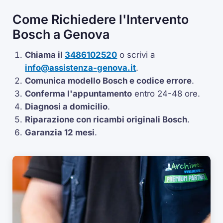
Come Richiedere l'Intervento
Bosch a Genova
Chiama il
3486102520
o scrivi a
info@assistenza-genova.it
.
Comunica modello Bosch e codice errore
.
Conferma l'appuntamento
entro 24-48 ore.
Diagnosi a domicilio
.
Riparazione con ricambi originali Bosch
.
Garanzia 12 mesi
.