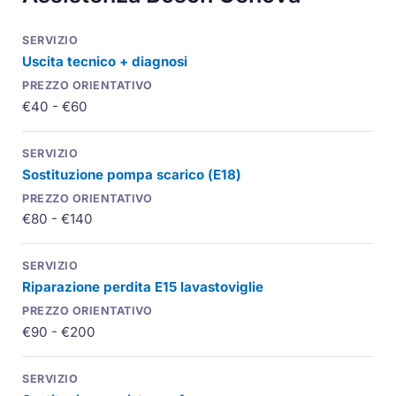
Uscita tecnico + diagnosi
€40 - €60
Sostituzione pompa scarico (
E18
)
€80 - €140
Riparazione perdita
E15
lavastoviglie
€90 - €200