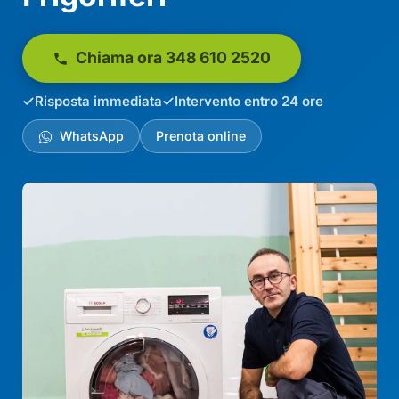
Chiama ora 348 610 2520
Risposta immediata
Intervento entro 24 ore
WhatsApp
Prenota online