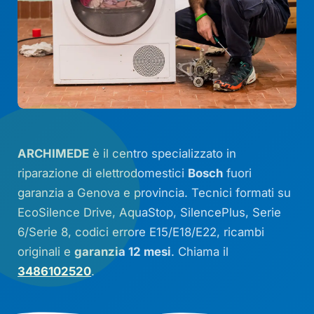
ARCHIMEDE
è il centro specializzato in
riparazione di elettrodomestici
Bosch
fuori
garanzia a Genova e provincia. Tecnici formati su
EcoSilence Drive
,
AquaStop
,
SilencePlus
,
Serie
6
/
Serie 8
, codici errore
E15
/
E18
/
E22
, ricambi
originali e
garanzia 12 mesi
. Chiama il
3486102520
.