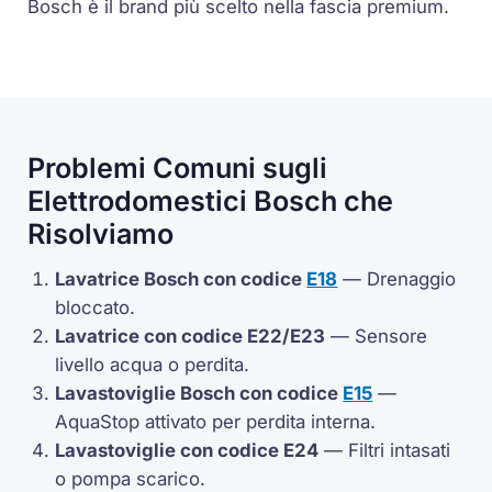
Bosch è il brand più scelto nella fascia premium.
Problemi Comuni sugli
Elettrodomestici Bosch che
Risolviamo
Lavatrice Bosch con codice
E18
— Drenaggio
bloccato.
Lavatrice con codice
E22
/
E23
— Sensore
livello acqua o perdita.
Lavastoviglie Bosch con codice
E15
—
AquaStop
attivato per perdita interna.
Lavastoviglie con codice
E24
— Filtri intasati
o pompa scarico.