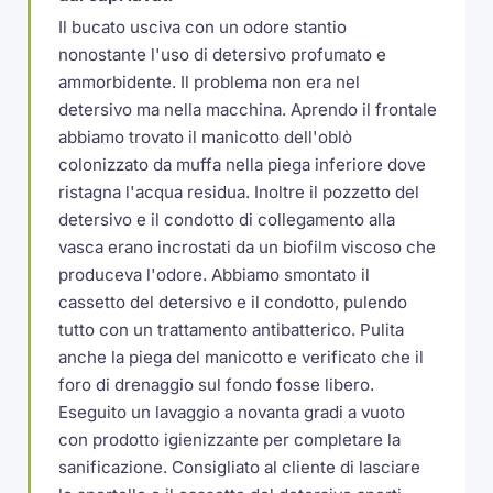
Il bucato usciva con un odore stantio
nonostante l'uso di detersivo profumato e
ammorbidente. Il problema non era nel
detersivo ma nella macchina. Aprendo il frontale
abbiamo trovato il manicotto dell'oblò
colonizzato da muffa nella piega inferiore dove
ristagna l'acqua residua. Inoltre il pozzetto del
detersivo e il condotto di collegamento alla
vasca erano incrostati da un biofilm viscoso che
produceva l'odore. Abbiamo smontato il
cassetto del detersivo e il condotto, pulendo
tutto con un trattamento antibatterico. Pulita
anche la piega del manicotto e verificato che il
foro di drenaggio sul fondo fosse libero.
Eseguito un lavaggio a novanta gradi a vuoto
con prodotto igienizzante per completare la
sanificazione. Consigliato al cliente di lasciare