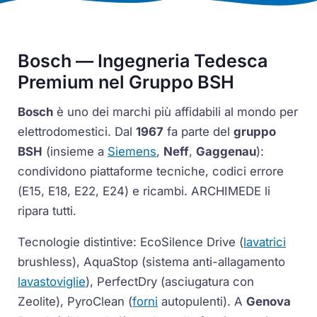
Bosch — Ingegneria Tedesca
Premium nel Gruppo BSH
Bosch
è uno dei marchi più affidabili al mondo per
elettrodomestici. Dal
1967
fa parte del
gruppo
BSH
(insieme a
Siemens
,
Neff
,
Gaggenau
):
condividono piattaforme tecniche, codici errore
(
E15
,
E18
,
E22
,
E24
) e ricambi. ARCHIMEDE li
ripara tutti.
Tecnologie distintive:
EcoSilence Drive
(
lavatrici
brushless),
AquaStop
(sistema anti-allagamento
lavastoviglie
),
PerfectDry
(asciugatura con
Zeolite),
PyroClean
(
forni
autopulenti). A
Genova