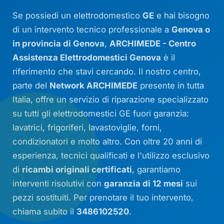
Se possiedi un elettrodomestico
GE
e hai bisogno
di un intervento tecnico professionale a
Genova o
in provincia di Genova
,
ARCHIMEDE - Centro
Assistenza Elettrodomestici Genova
è il
riferimento che stavi cercando. Il nostro centro,
parte del
Network ARCHIMEDE
presente in tutta
Italia, offre un servizio di riparazione specializzato
su tutti gli elettrodomestici GE fuori garanzia:
lavatrici, frigoriferi, lavastoviglie, forni,
condizionatori e molto altro. Con oltre 20 anni di
esperienza, tecnici qualificati e l'utilizzo esclusivo
di
ricambi originali certificati
, garantiamo
interventi risolutivi con
garanzia di 12 mesi
sui
pezzi sostituiti. Per prenotare il tuo intervento,
chiama subito il
3486102520
.