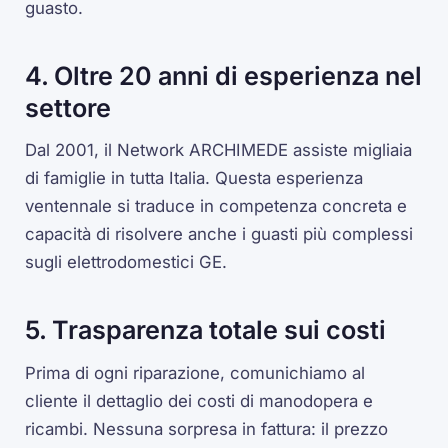
guasto.
4. Oltre 20 anni di esperienza nel
settore
Dal 2001, il Network ARCHIMEDE assiste migliaia
di famiglie in tutta Italia. Questa esperienza
ventennale si traduce in competenza concreta e
capacità di risolvere anche i guasti più complessi
sugli elettrodomestici GE.
5. Trasparenza totale sui costi
Prima di ogni riparazione, comunichiamo al
cliente il dettaglio dei costi di manodopera e
ricambi. Nessuna sorpresa in fattura: il prezzo