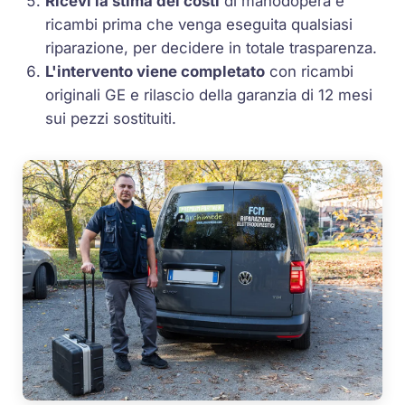
Ricevi la stima dei costi
di manodopera e
ricambi prima che venga eseguita qualsiasi
riparazione, per decidere in totale trasparenza.
L'intervento viene completato
con ricambi
originali GE e rilascio della garanzia di 12 mesi
sui pezzi sostituiti.