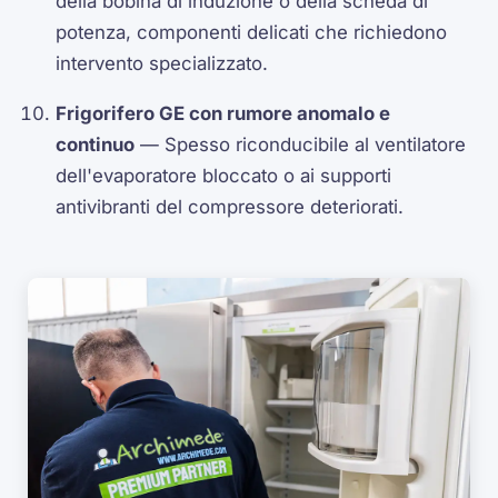
della bobina di induzione o della scheda di
potenza, componenti delicati che richiedono
intervento specializzato.
Frigorifero GE con rumore anomalo e
continuo
— Spesso riconducibile al ventilatore
dell'evaporatore bloccato o ai supporti
antivibranti del compressore deteriorati.