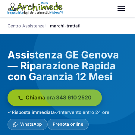
Centro Assistenza
marchi-trattati
Assistenza GE Genova
— Riparazione Rapida
con Garanzia 12 Mesi
Chiama ora 348 610 2520
Risposta immediata
Intervento entro 24 ore
WhatsApp
Prenota online