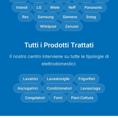
Indesit
LG
Miele
Neff
Panasonic
Rex
Samsung
Siemens
Smeg
Whirlpool
Zanussi
Tutti i Prodotti Trattati
Il nostro centro interviene su tutte le tipologie di
elettrodomestici:
Lavatrici
Lavastoviglie
Frigoriferi
Asciugatrici
Condizionatori
Lavasciuga
Congelatori
Forni
Piani Cottura