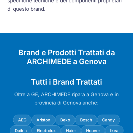
specifiche tecniche e dei componenti proprietari
di questo brand.
Brand e Prodotti Trattati da
ARCHIMEDE a Genova
Tutti i Brand Trattati
Oltre a GE, ARCHIMEDE ripara a Genova e in
provincia di Genova anche:
AEG
Ariston
Beko
Bosch
Candy
Daikin
Electrolux
Haier
Hoover
Ikea