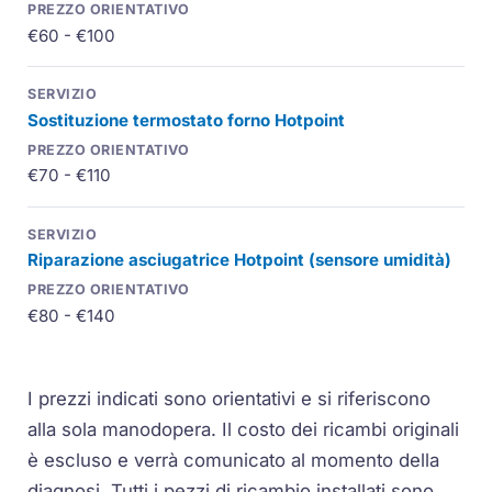
€60 - €100
Sostituzione termostato forno Hotpoint
€70 - €110
Riparazione asciugatrice Hotpoint (sensore umidità)
€80 - €140
I prezzi indicati sono orientativi e si riferiscono
alla sola manodopera. Il costo dei ricambi originali
è escluso e verrà comunicato al momento della
diagnosi. Tutti i pezzi di ricambio installati sono