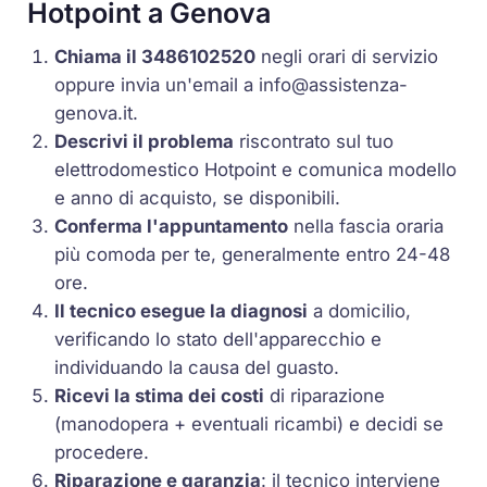
Hotpoint a Genova
Chiama il 3486102520
negli orari di servizio
oppure invia un'email a
info@assistenza-
genova.it
.
Descrivi il problema
riscontrato sul tuo
elettrodomestico Hotpoint e comunica modello
e anno di acquisto, se disponibili.
Conferma l'appuntamento
nella fascia oraria
più comoda per te, generalmente entro 24-48
ore.
Il tecnico esegue la diagnosi
a domicilio,
verificando lo stato dell'apparecchio e
individuando la causa del guasto.
Ricevi la stima dei costi
di riparazione
(manodopera + eventuali ricambi) e decidi se
procedere.
Riparazione e garanzia
: il tecnico interviene