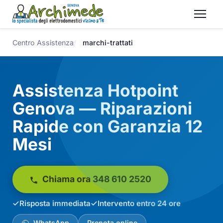
Centro Assistenza
marchi-trattati
Assistenza Hotpoint
Genova — Riparazioni
Rapide con Garanzia 12
Mesi
Chiama ora 348 610 2520
Risposta immediata
Intervento entro 24 ore
WhatsApp
Prenota online