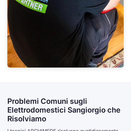
Problemi Comuni sugli
Elettrodomestici Sangiorgio che
Risolviamo
I tecnici ARCHIMEDE risolvono quotidianamente