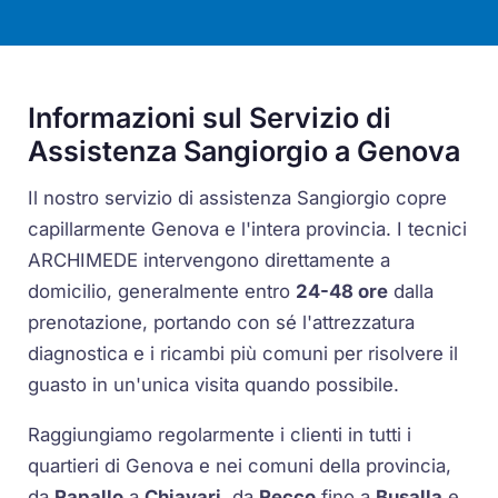
Informazioni sul Servizio di
Assistenza Sangiorgio a Genova
Il nostro servizio di assistenza Sangiorgio copre
capillarmente Genova e l'intera provincia. I tecnici
ARCHIMEDE intervengono direttamente a
domicilio, generalmente entro
24-48 ore
dalla
prenotazione, portando con sé l'attrezzatura
diagnostica e i ricambi più comuni per risolvere il
guasto in un'unica visita quando possibile.
Raggiungiamo regolarmente i clienti in tutti i
quartieri di Genova e nei comuni della provincia,
da
Rapallo
a
Chiavari
, da
Recco
fino a
Busalla
e