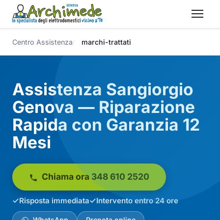
Centro Assistenza
marchi-trattati
Assistenza Sangiorgio
Genova — Riparazione
Rapida con Garanzia 12
Mesi
Chiama ora 348 610 2520
Risposta immediata
Intervento entro 24 ore
WhatsApp
Prenota online