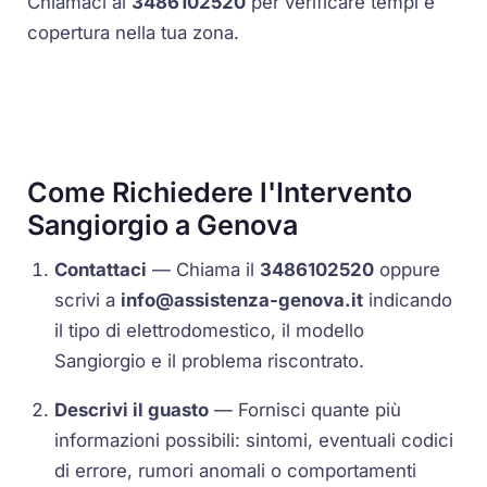
Chiamaci al
3486102520
per verificare tempi e
copertura nella tua zona.
Come Richiedere l'Intervento
Sangiorgio a Genova
Contattaci
— Chiama il
3486102520
oppure
scrivi a
info@assistenza-genova.it
indicando
il tipo di elettrodomestico, il modello
Sangiorgio e il problema riscontrato.
Descrivi il guasto
— Fornisci quante più
informazioni possibili: sintomi, eventuali codici
di errore, rumori anomali o comportamenti