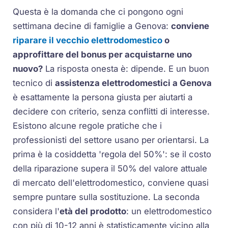
Questa è la domanda che ci pongono ogni
settimana decine di famiglie a Genova:
conviene
riparare il vecchio elettrodomestico
o
approfittare del bonus per acquistarne uno
nuovo?
La risposta onesta è: dipende. E un buon
tecnico di
assistenza elettrodomestici a Genova
è esattamente la persona giusta per aiutarti a
decidere con criterio, senza conflitti di interesse.
Esistono alcune regole pratiche che i
professionisti del settore usano per orientarsi. La
prima è la cosiddetta 'regola del 50%': se il costo
della riparazione supera il 50% del valore attuale
di mercato dell'elettrodomestico, conviene quasi
sempre puntare sulla sostituzione. La seconda
considera l'
età del prodotto
: un elettrodomestico
con più di 10-12 anni è statisticamente vicino alla