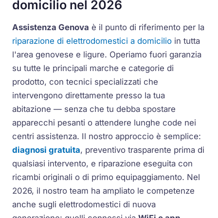
domicilio nel 2026
Assistenza Genova
è il punto di riferimento per la
riparazione di elettrodomestici a domicilio
in tutta
l'area genovese e ligure. Operiamo fuori garanzia
su tutte le principali marche e categorie di
prodotto, con tecnici specializzati che
intervengono direttamente presso la tua
abitazione — senza che tu debba spostare
apparecchi pesanti o attendere lunghe code nei
centri assistenza. Il nostro approccio è semplice:
diagnosi gratuita
, preventivo trasparente prima di
qualsiasi intervento, e riparazione eseguita con
ricambi originali
o di primo equipaggiamento. Nel
2026, il nostro team ha ampliato le competenze
anche sugli elettrodomestici di nuova
generazione: quelli connessi via
WiFi e app
,