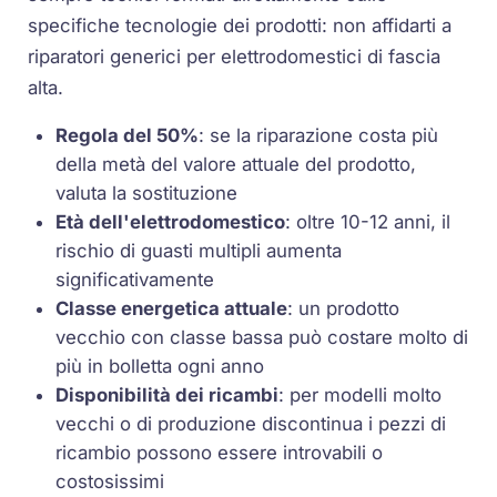
specifiche tecnologie dei prodotti: non affidarti a
riparatori generici per elettrodomestici di fascia
alta.
Regola del 50%
: se la riparazione costa più
della metà del valore attuale del prodotto,
valuta la sostituzione
Età dell'elettrodomestico
: oltre 10-12 anni, il
rischio di guasti multipli aumenta
significativamente
Classe energetica attuale
: un prodotto
vecchio con classe bassa può costare molto di
più in bolletta ogni anno
Disponibilità dei ricambi
: per modelli molto
vecchi o di produzione discontinua i
pezzi di
ricambio
possono essere introvabili o
costosissimi