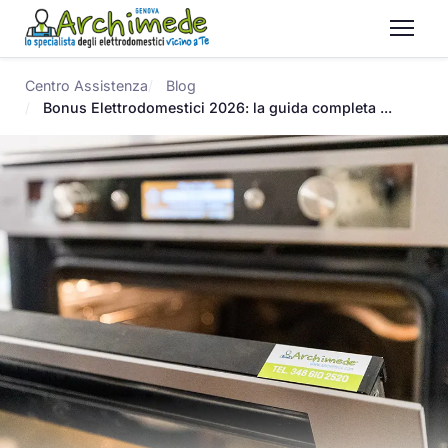
Centro Assistenza
Blog
Bonus Elettrodomestici 2026: la guida completa ...