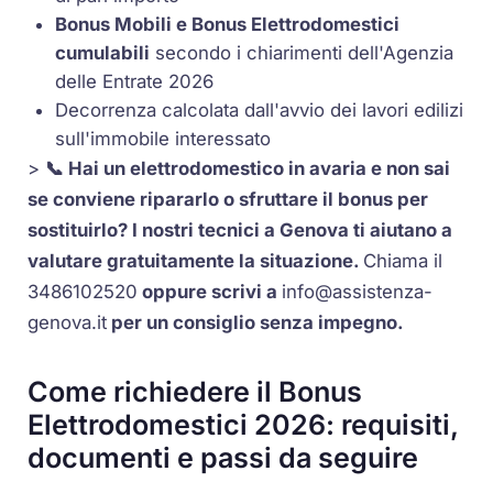
Bonus Mobili e Bonus Elettrodomestici
cumulabili
secondo i chiarimenti dell'Agenzia
delle Entrate 2026
Decorrenza calcolata dall'avvio dei lavori edilizi
sull'immobile interessato
>
📞 Hai un elettrodomestico in avaria e non sai
se conviene ripararlo o sfruttare il bonus per
sostituirlo? I nostri tecnici a Genova ti aiutano a
valutare gratuitamente la situazione.
Chiama il
3486102520
oppure scrivi a
info@assistenza-
genova.it
per un consiglio senza impegno.
Come richiedere il Bonus
Elettrodomestici 2026: requisiti,
documenti e passi da seguire