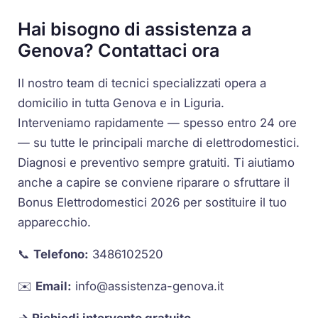
Hai bisogno di assistenza a
Genova? Contattaci ora
Il nostro team di tecnici specializzati opera a
domicilio in tutta Genova e in Liguria.
Interveniamo rapidamente — spesso entro 24 ore
— su tutte le principali marche di elettrodomestici.
Diagnosi e preventivo sempre gratuiti. Ti aiutiamo
anche a capire se conviene riparare o sfruttare il
Bonus Elettrodomestici 2026 per sostituire il tuo
apparecchio.
📞
Telefono:
3486102520
✉️
Email:
info@assistenza-genova.it
→ Richiedi intervento gratuito