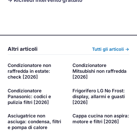
Altri articoli
Tutti gli articoli →
Condizionatore non
Condizionatore
raffredda in estate:
Mitsubishi non raffredda
check [2026]
[2026]
Condizionatore
Frigorifero LG No Frost:
Panasonic: codici e
display, allarmi e guasti
pulizia filtri [2026]
[2026]
Asciugatrice non
Cappa cucina non aspira:
asciuga: condensa, filtri
motore e filtri [2026]
e pompa di calore