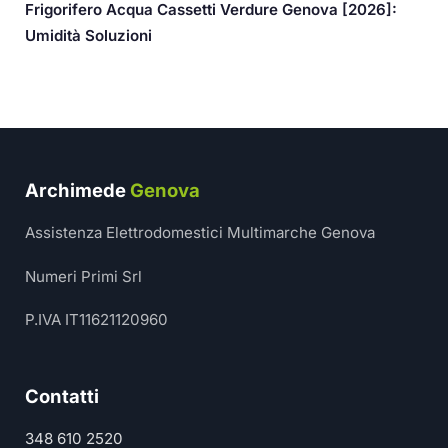
Frigorifero Acqua Cassetti Verdure Genova [2026]:
Umidità Soluzioni
Archimede
Genova
Assistenza Elettrodomestici Multimarche Genova
Numeri Primi Srl
P.IVA IT11621120960
Contatti
348 610 2520