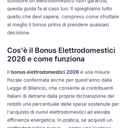
sostituire un elettrodomestico fuori garanzia,
questa guida fa al caso tuo: ti spieghiamo tutto
quello che devi sapere, compreso come sfruttare
al meglio il bonus prima di prendere qualsiasi
decisione.
Cos'è il Bonus Elettrodomestici
2026 e come funziona
Il
bonus elettrodomestici 2026
è una misura
fiscale confermata anche per quest'anno dalla
Legge di Bilancio, che consente ai contribuenti
italiani di detrarre dalla propria dichiarazione dei
redditi una percentuale delle spese sostenute per
l'acquisto di nuovi elettrodomestici ad elevata
efficienza energetica
. In pratica, se acquisti un