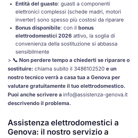
Entità del guasto
: guasti a componenti
elettronici complessi (schede madri, motori
inverter) sono spesso più costosi da riparare
Bonus disponibile
: con il
bonus
elettrodomestici 2026
attivo, la soglia di
convenienza della sostituzione si abbassa
sensibilmente
>
📞 Non perdere tempo a chiederti se riparare o
sostituire:
chiama subito il 3486102520
e un
nostro tecnico verrà a casa tua a Genova per
valutare gratuitamente il tuo elettrodomestico.
Puoi anche scrivere a
info@assistenza-genova.it
descrivendo il problema.
Assistenza elettrodomestici a
Genova: il nostro servizio a