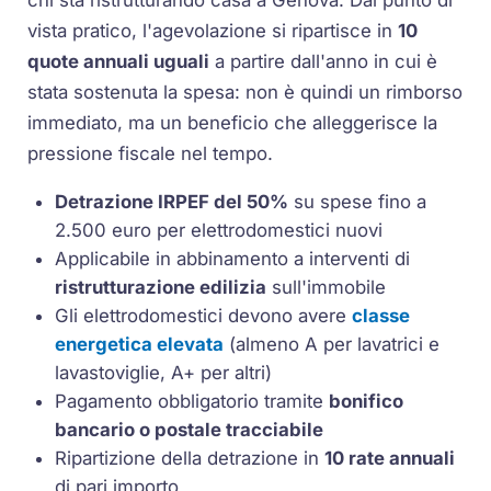
chi sta ristrutturando casa a Genova. Dal punto di
vista pratico, l'agevolazione si ripartisce in
10
quote annuali uguali
a partire dall'anno in cui è
stata sostenuta la spesa: non è quindi un rimborso
immediato, ma un beneficio che alleggerisce la
pressione fiscale nel tempo.
Detrazione IRPEF del 50%
su spese fino a
2.500 euro per elettrodomestici nuovi
Applicabile in abbinamento a interventi di
ristrutturazione edilizia
sull'immobile
Gli elettrodomestici devono avere
classe
energetica elevata
(almeno A per lavatrici e
lavastoviglie, A+ per altri)
Pagamento obbligatorio tramite
bonifico
bancario o postale tracciabile
Ripartizione della detrazione in
10 rate annuali
di pari importo